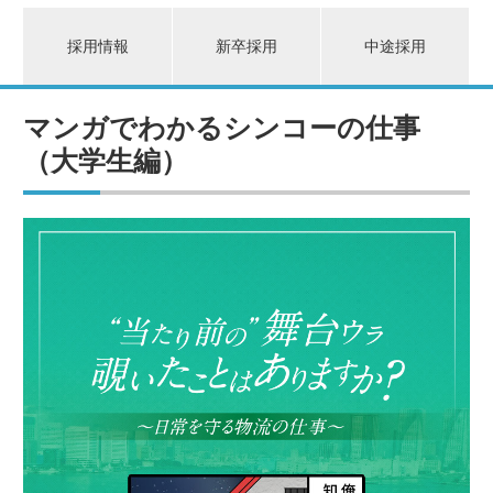
採用情報
新卒採用
マンガでわかるシンコー
（大学生編）